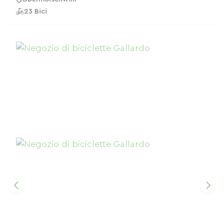
23 Bici