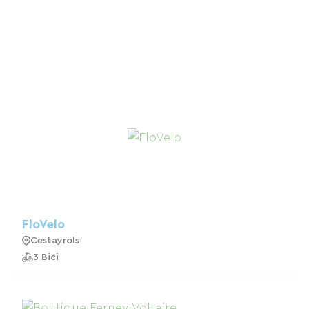
FloVelo
Cestayrols
3 Bici