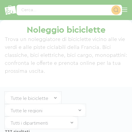
Pannello di gestione dei cookies
Cerca...
Noleggio biciclette
Trova un noleggiatore di biciclette vicino alle vie
verdi e alle piste ciclabili della Francia. Bici
classiche, bici elettriche, bici cargo, monopattini:
confronta le offerte e prenota online per la tua
prossima uscita.
737 risultati