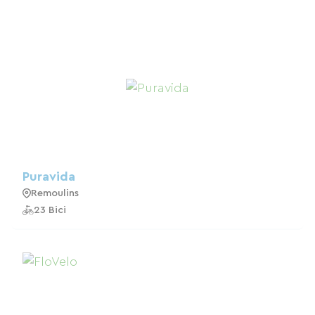
Puravida
Remoulins
23 Bici