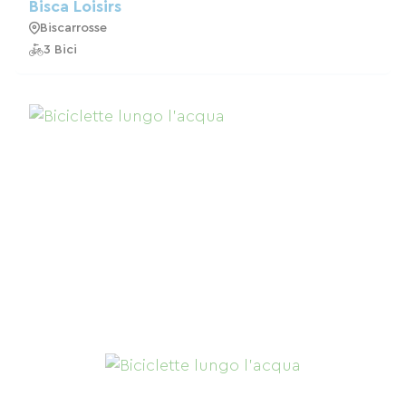
Bisca Loisirs
Biscarrosse
3 Bici