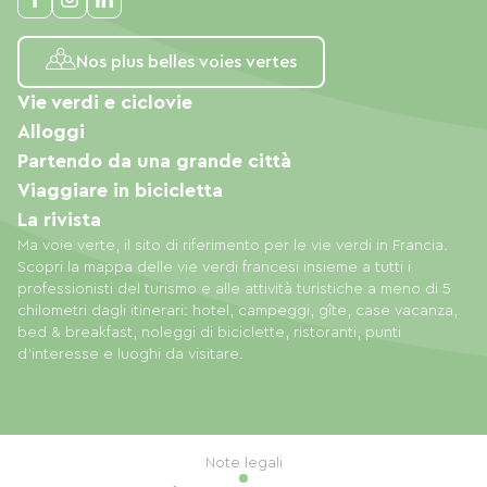
Nos plus belles voies vertes
Vie verdi e ciclovie
Alloggi
Partendo da una grande città
Viaggiare in bicicletta
La rivista
Ma voie verte, il sito di riferimento per le vie verdi in Francia.
Scopri la mappa delle vie verdi francesi insieme a tutti i
professionisti del turismo e alle attività turistiche a meno di 5
chilometri dagli itinerari: hotel, campeggi, gîte, case vacanza,
bed & breakfast, noleggi di biciclette, ristoranti, punti
d'interesse e luoghi da visitare.
Note legali