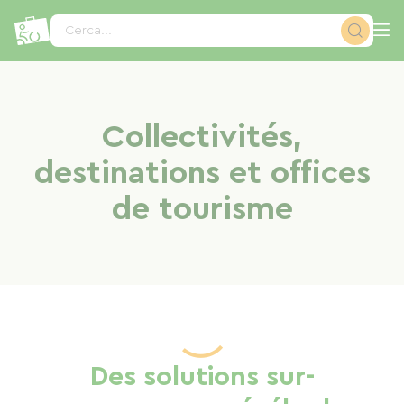
Pannello di gestione dei cookies
Cerca...
Collectivités,
destinations et offices
de tourisme
Des solutions sur-