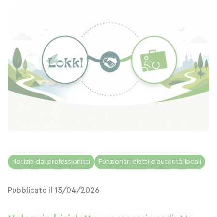
Notizie dai professionisti
Funzionari eletti e autorità locali
Pubblicato il 15/04/2026