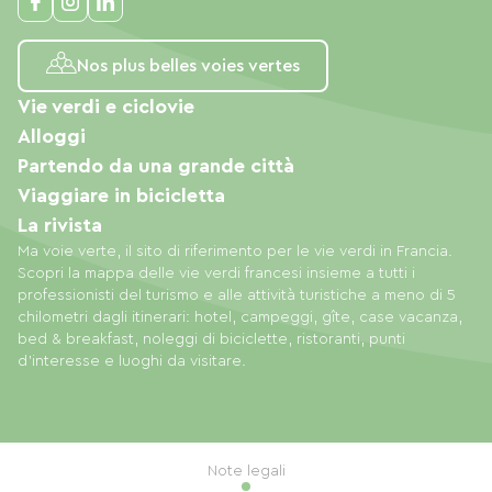
Nos plus belles voies vertes
Vie verdi e ciclovie
Alloggi
Partendo da una grande città
Viaggiare in bicicletta
La rivista
Ma voie verte, il sito di riferimento per le vie verdi in Francia.
Scopri la mappa delle vie verdi francesi insieme a tutti i
professionisti del turismo e alle attività turistiche a meno di 5
chilometri dagli itinerari: hotel, campeggi, gîte, case vacanza,
bed & breakfast, noleggi di biciclette, ristoranti, punti
d'interesse e luoghi da visitare.
Note legali