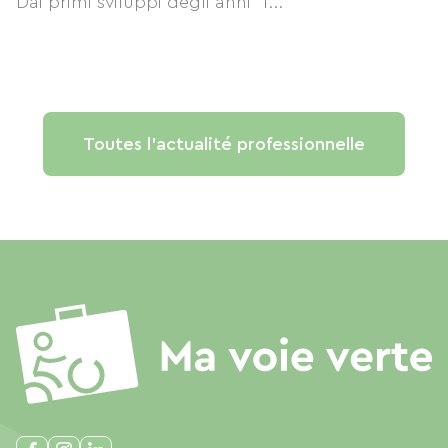
Dai primi sviluppi degli anni '1...
Toutes l'actualité professionnelle