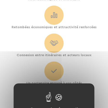
Retombées économiques et attractivité renforcées
Connexion entre itinéraires et acteurs locaux
Un partenaire engagé à vos côtés