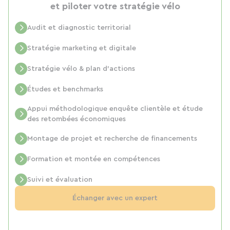
et piloter votre stratégie vélo
Audit et diagnostic territorial
Stratégie marketing et digitale
Stratégie vélo & plan d’actions
Études et benchmarks
Appui méthodologique enquête clientèle et étude
des retombées économiques
Montage de projet et recherche de financements
Formation et montée en compétences
Suivi et évaluation
Échanger avec un expert