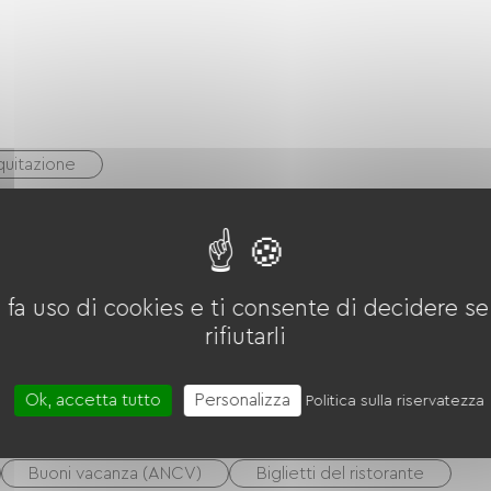
quitazione
 fa uso di cookies e ti consente di decidere se 
rifiutarli
Ok, accetta tutto
Personalizza
Politica sulla riservatezza
Buoni vacanza (ANCV)
Biglietti del ristorante