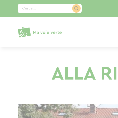
Pannello di gestione dei cookies
Cerca...
ALLA R