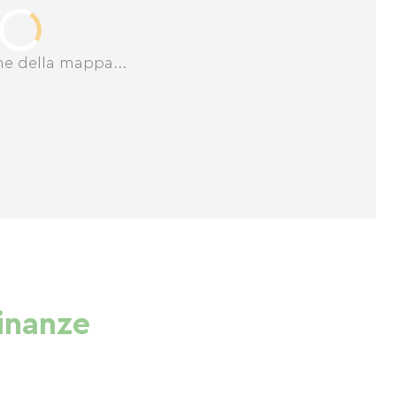
ne della mappa...
cinanze