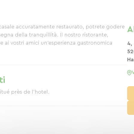
o casale accuratamente restaurato, potrete godere
A
egna della tranquillità. Il nostro ristorante,
lare ai vostri amici un'esperienza gastronomica
4,
52
Ha
ti
tué près de l'hotel.