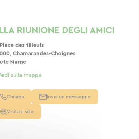
LLA RIUNIONE DEGLI AMICI
 Place des tilleuls
000, Chamarandes-Choignes
ute Marne
Vedi sulla mappa
Chiama
Invia un messaggio
Visita il sito