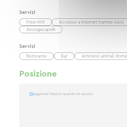
Servizi
Free Wifi
Accesso a Internet tramite cavo
Asciugacapelli
Servizi
Ristorante
Bar
Ammessi animali domes
Posizione
Aggiorna l'elenco quando mi sposto