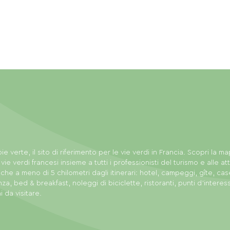
ie verte, il sito di riferimento per le vie verdi in Francia. Scopri la m
 vie verdi francesi insieme a tutti i professionisti del turismo e alle att
tiche a meno di 5 chilometri dagli itinerari: hotel, campeggi, gîte, cas
za, bed & breakfast, noleggi di biciclette, ristoranti, punti d'interes
i da visitare.