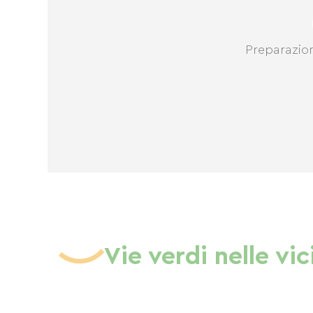
Preparazio
Vie verdi nelle vi