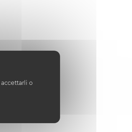
accettarli o