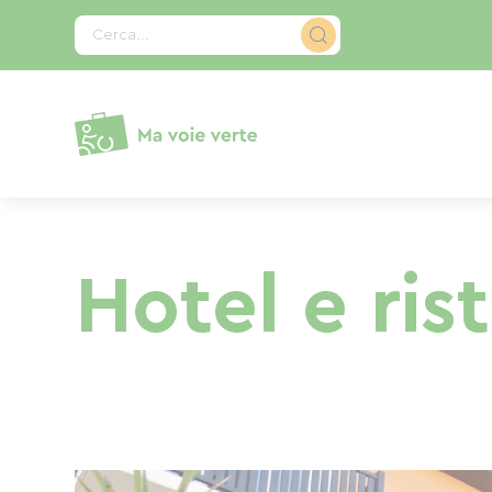
Pannello di gestione dei cookies
Cerca...
Hotel e ris