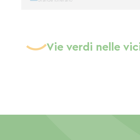
Grande itinerario
Vie verdi nelle vi