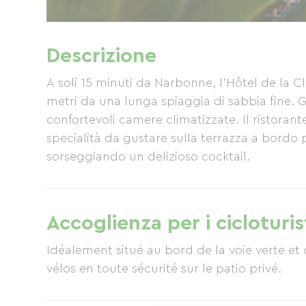
Descrizione
A soli 15 minuti da Narbonne, l'Hôtel de la C
metri da una lunga spiaggia di sabbia fine. 
confortevoli camere climatizzate. Il ristorante
specialità da gustare sulla terrazza a bordo pi
sorseggiando un delizioso cocktail.
Accoglienza per i cicloturis
Idéalement situé au bord de la voie verte et