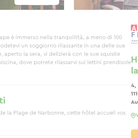
lape è immerso nella tranquillità, a meno di 100
Godetevi un soggiorno rilassante in una delle sue
, aperto la sera, vi delizierà con le sue squisite
H
scina, dove potrete rilassarvi sui lettini prendisole
l
4,
11
ti
Au
 de la Plage de Narbonne, cette hôtel accueil vos