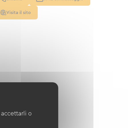
Visita il sito
accettarli o