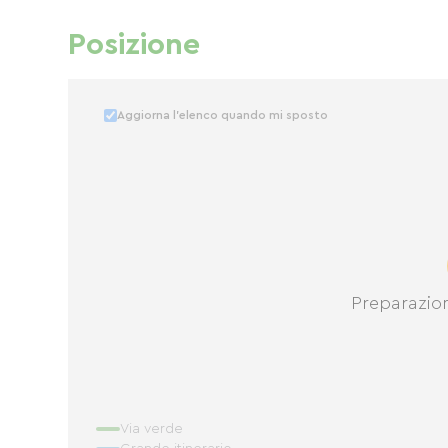
Posizione
Aggiorna l'elenco quando mi sposto
Preparazio
Via verde