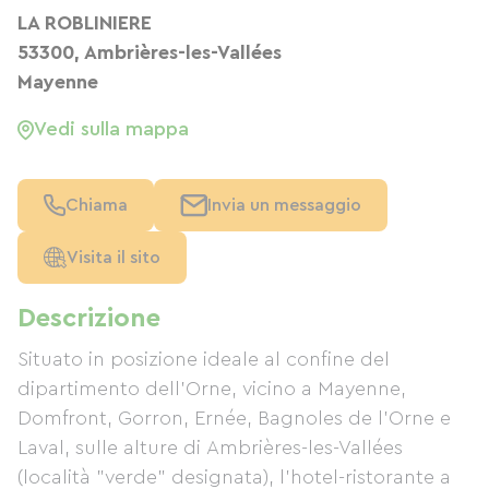
LA ROBLINIERE
53300, Ambrières-les-Vallées
Mayenne
Vedi sulla mappa
Chiama
Invia un messaggio
Visita il sito
Descrizione
Situato in posizione ideale al confine del
dipartimento dell'Orne, vicino a Mayenne,
Domfront, Gorron, Ernée, Bagnoles de l'Orne e
Laval, sulle alture di Ambrières-les-Vallées
(località "verde" designata), l'hotel-ristorante a