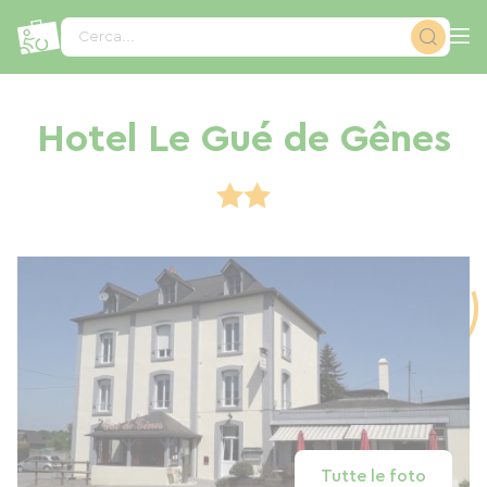
Pannello di gestione dei cookies
Cerca...
Hotel Le Gué de Gênes
Tutte le foto