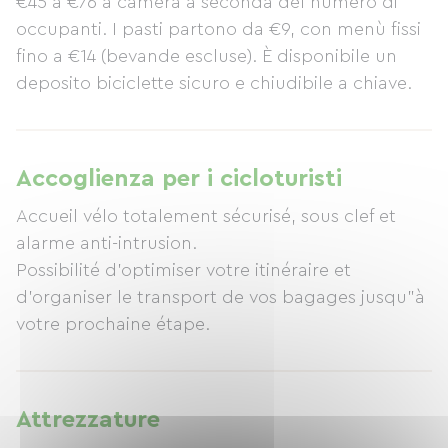
€45 a €76 a camera a seconda del numero di
occupanti. I pasti partono da €9, con menù fissi
fino a €14 (bevande escluse). È disponibile un
deposito biciclette sicuro e chiudibile a chiave.
Accoglienza per i cicloturisti
Accueil vélo totalement sécurisé, sous clef et
alarme anti-intrusion.
Possibilité d'optimiser votre itinéraire et
d'organiser le transport de vos bagages jusqu"à
votre prochaine étape.
Attrezzature