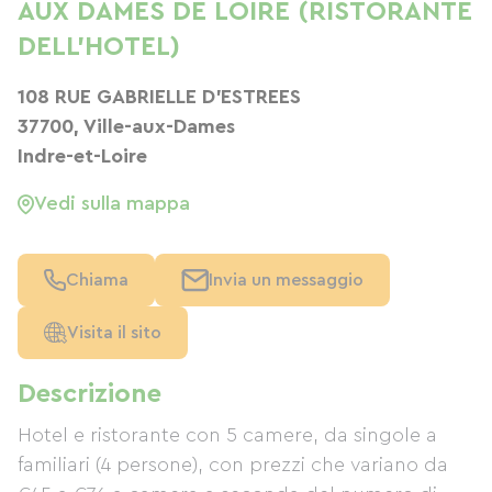
AUX DAMES DE LOIRE (RISTORANTE
DELL'HOTEL)
108 RUE GABRIELLE D'ESTREES
37700, Ville-aux-Dames
Indre-et-Loire
Vedi sulla mappa
Chiama
Invia un messaggio
Visita il sito
Descrizione
Hotel e ristorante con 5 camere, da singole a
familiari (4 persone), con prezzi che variano da