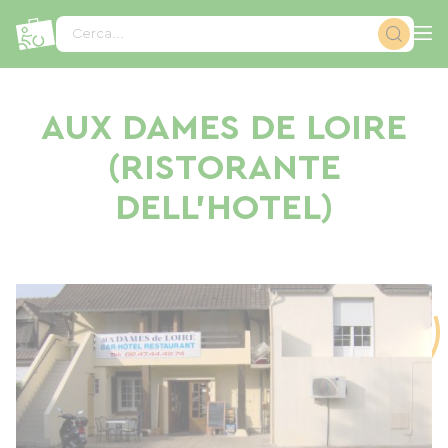
Pannello di gestione dei cookies
Cerca...
AUX DAMES DE LOIRE
(RISTORANTE
DELL'HOTEL)