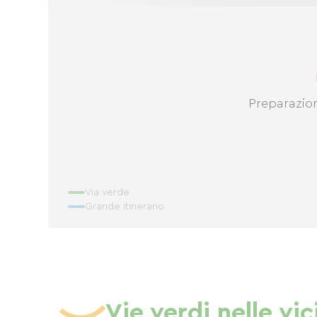
Preparazio
Via verde
Grande itinerario
Vie verdi nelle vi