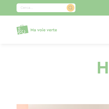
Pannello di gestione dei cookies
Cerca...
H