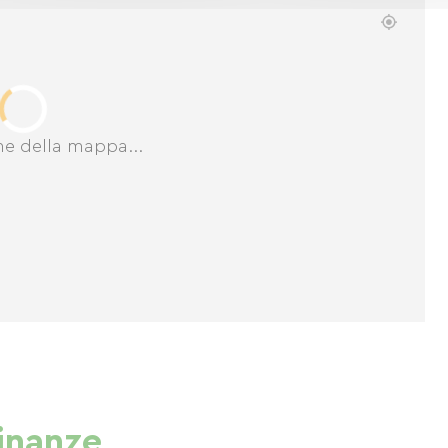
ne della mappa...
cinanze