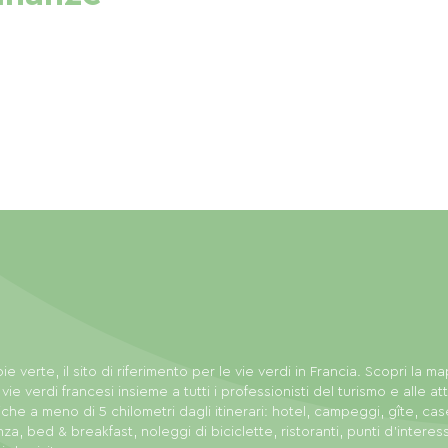
ie verte, il sito di riferimento per le vie verdi in Francia. Scopri la m
 vie verdi francesi insieme a tutti i professionisti del turismo e alle att
tiche a meno di 5 chilometri dagli itinerari: hotel, campeggi, gîte, cas
za, bed & breakfast, noleggi di biciclette, ristoranti, punti d'interes