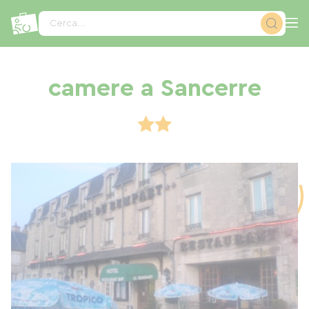
Pannello di gestione dei cookies
Cerca...
camere a Sancerre