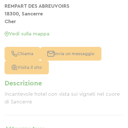
REMPART DES ABREUVOIRS
18300, Sancerre
Cher
Vedi sulla mappa
Chiama
Invia un messaggio
Visita il sito
Descrizione
Incantevole hotel con vista sui vigneti nel cuore
di Sancerre