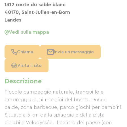
1312 route du sable blanc
40170, Saint-Julien-en-Born
Landes
Vedi sulla mappa
Chiama
Invia un messaggio
Visita il sito
Descrizione
Piccolo campeggio naturale, tranquillo e
ombreggiato, ai margini del bosco. Docce
calde, zona barbecue, parco giochi per bambini.
Situato a 5 km dalla spiaggia e dalla pista
ciclabile Velodyssée. Il centro del paese (con