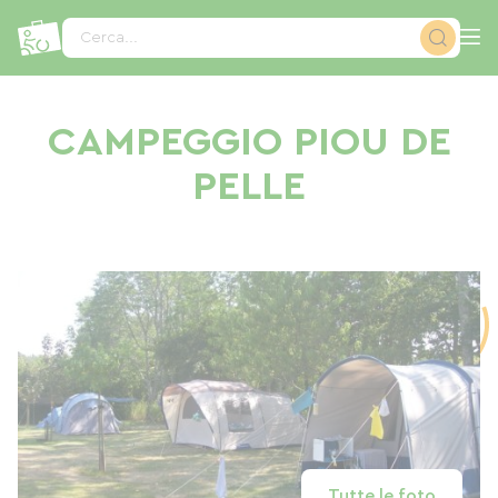
Pannello di gestione dei cookies
Cerca...
CAMPEGGIO PIOU DE
PELLE
Tutte le foto