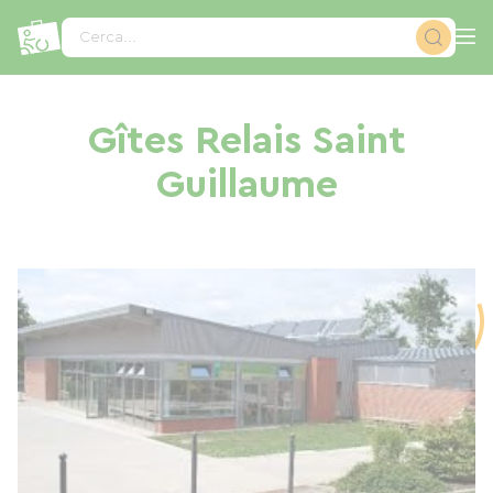
Pannello di gestione dei cookies
Cerca...
Gîtes Relais Saint
Guillaume