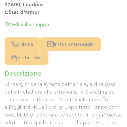
22600, Loudéac
Côtes d'Armor
Vedi sulla mappa
Chiama
Invia un messaggio
Visita il sito
Descrizione
Ai margini della foresta demaniale, a due passi
dalla mulattiera che attraversa la Bretagna da
est a ovest, il Relais de Saint-Guillaume offre
alloggi individuali o di gruppo tutto l'anno con
possibilità di pensione completa. In un ambiente
verde e tranquillo, ideale per il riposo e il relax,