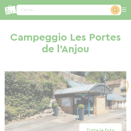
Pannello di gestione dei cookies
Cerca...
Campeggio Les Portes
de l'Anjou
Tutte le foto