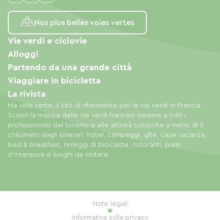
Nos plus belles voies vertes
Vie verdi e ciclovie
Alloggi
Partendo da una grande città
Viaggiare in bicicletta
La rivista
Ma voie verte, il sito di riferimento per le vie verdi in Francia.
Scopri la mappa delle vie verdi francesi insieme a tutti i
professionisti del turismo e alle attività turistiche a meno di 5
chilometri dagli itinerari: hotel, campeggi, gîte, case vacanza,
bed & breakfast, noleggi di biciclette, ristoranti, punti
d'interesse e luoghi da visitare.
Note legali
Informativa sulla privacy