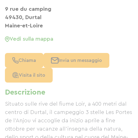
9 rue du camping
49430, Durtal
Maine-et-Loire
Vedi sulla mappa
Chiama
Invia un messaggio
Visita il sito
Descrizione
Situato sulle rive del fiume Loir, a 400 metri dal
centro di Durtal, il campeggio 3 stelle Les Portes
de l'Anjou vi accoglie da inizio aprile a fine
ottobre per vacanze all'insegna della natura,
dello sport o della cultura nel cuore del Maine-