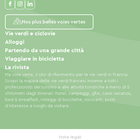
Nos plus belles voies vertes
Vie verdi e ciclovie
Alloggi
Partendo da una grande città
Viaggiare in bicicletta
La rivista
Ma voie verte, il sito di riferimento per le vie verdi in Francia.
Scopri la mappa delle vie verdi francesi insieme a tutti i
professionisti del turismo e alle attività turistiche a meno di 5
chilometri dagli itinerari: hotel, campeggi, gîte, case vacanza,
bed & breakfast, noleggi di biciclette, ristoranti, punti
d'interesse e luoghi da visitare.
Note legali