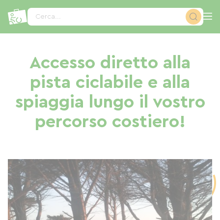
Pannello di gestione dei cookies
Cerca...
Accesso diretto alla
pista ciclabile e alla
spiaggia lungo il vostro
percorso costiero!