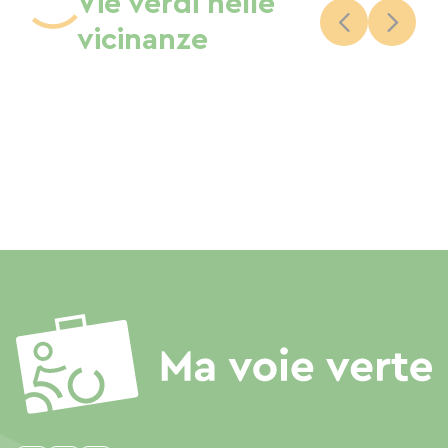
Vie verdi nelle
vicinanze