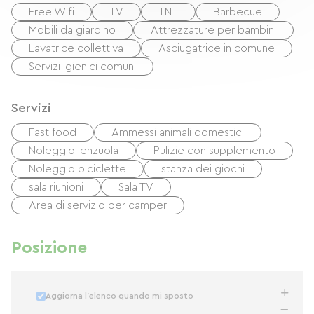
Free Wifi
TV
TNT
Barbecue
Mobili da giardino
Attrezzature per bambini
Lavatrice collettiva
Asciugatrice in comune
Servizi igienici comuni
Servizi
Fast food
Ammessi animali domestici
Noleggio lenzuola
Pulizie con supplemento
Noleggio biciclette
stanza dei giochi
sala riunioni
Sala TV
Area di servizio per camper
Posizione
Aggiorna l'elenco quando mi sposto