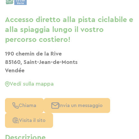
Accesso diretto alla pista ciclabile e
alla spiaggia lungo il vostro
percorso costiero!
190 chemin de la Rive
85160, Saint-Jean-de-Monts
Vendée
Vedi sulla mappa
Chiama
Invia un messaggio
Visita il sito
Descrizione