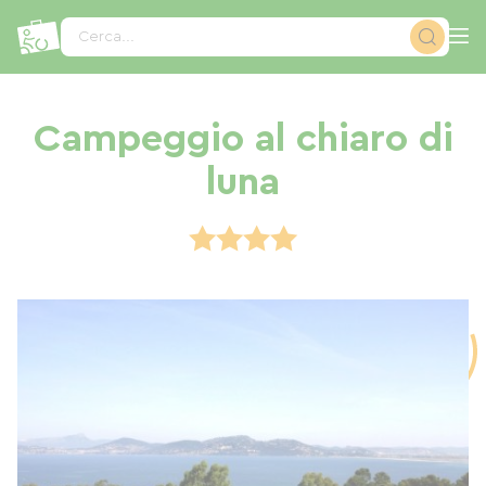
Pannello di gestione dei cookies
Cerca...
Campeggio al chiaro di
luna