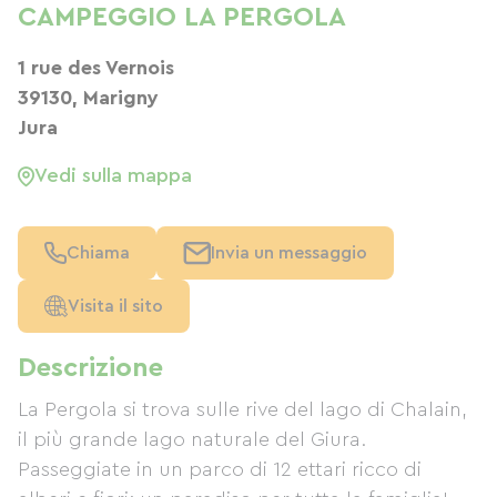
CAMPEGGIO LA PERGOLA
1 rue des Vernois
39130, Marigny
Jura
Vedi sulla mappa
Chiama
Invia un messaggio
Visita il sito
Descrizione
La Pergola si trova sulle rive del lago di Chalain,
il più grande lago naturale del Giura.
Passeggiate in un parco di 12 ettari ricco di