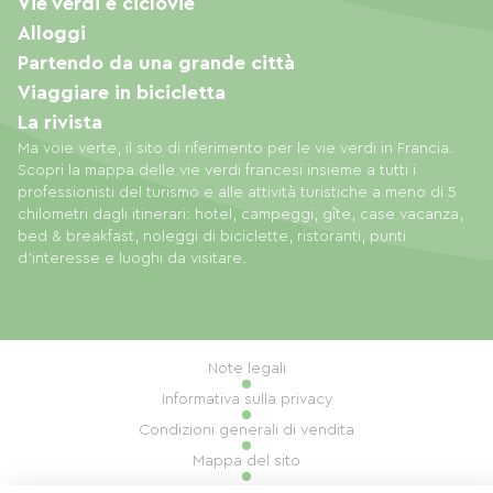
Vie verdi e ciclovie
Alloggi
Partendo da una grande città
Viaggiare in bicicletta
La rivista
Ma voie verte, il sito di riferimento per le vie verdi in Francia.
Scopri la mappa delle vie verdi francesi insieme a tutti i
professionisti del turismo e alle attività turistiche a meno di 5
chilometri dagli itinerari: hotel, campeggi, gîte, case vacanza,
bed & breakfast, noleggi di biciclette, ristoranti, punti
d'interesse e luoghi da visitare.
Note legali
Informativa sulla privacy
Condizioni generali di vendita
Mappa del sito
Gestione dei cookie