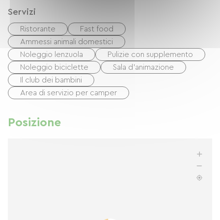
Servizi
Ristorante
Fast food
Ammessi animali domestici
Noleggio lenzuola
Pulizie con supplemento
Noleggio biciclette
Sala d'animazione
Il club dei bambini
Area di servizio per camper
Posizione