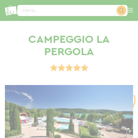
Pannello di gestione dei cookies
Cerca...
CAMPEGGIO LA
PERGOLA