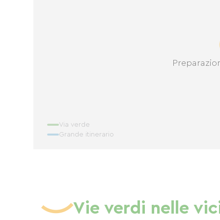
Preparazio
Via verde
Grande itinerario
Vie verdi nelle vi