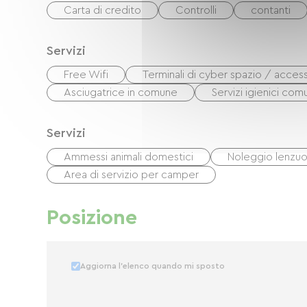
Carta di credito
Controlli
contanti
Servizi
Free Wifi
Terminali di cyber spazio / access
Asciugatrice in comune
Servizi igienici com
Servizi
Ammessi animali domestici
Noleggio lenzuo
Area di servizio per camper
Posizione
Aggiorna l'elenco quando mi sposto