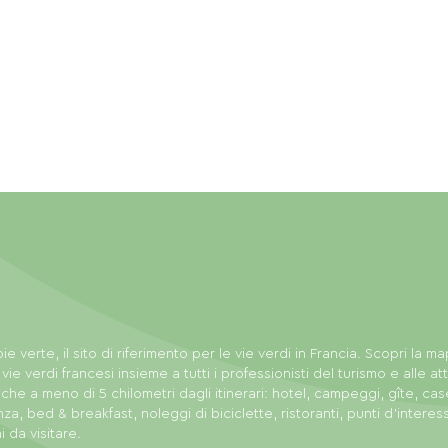
ie verte, il sito di riferimento per le vie verdi in Francia. Scopri la m
 vie verdi francesi insieme a tutti i professionisti del turismo e alle att
tiche a meno di 5 chilometri dagli itinerari: hotel, campeggi, gîte, cas
za, bed & breakfast, noleggi di biciclette, ristoranti, punti d'interes
i da visitare.