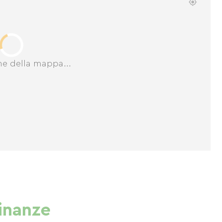
ne della mappa...
cinanze