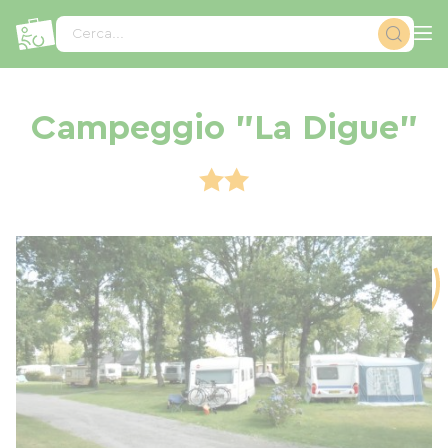
Pannello di gestione dei cookies
Cerca...
Campeggio "La Digue"