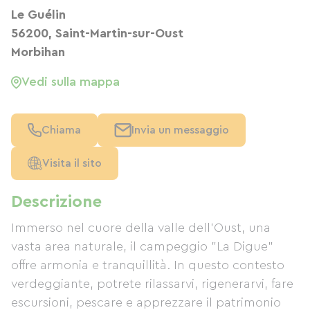
Le Guélin
56200, Saint-Martin-sur-Oust
Morbihan
Vedi sulla mappa
Chiama
Invia un messaggio
Visita il sito
Descrizione
Immerso nel cuore della valle dell'Oust, una
vasta area naturale, il campeggio "La Digue"
offre armonia e tranquillità. In questo contesto
verdeggiante, potrete rilassarvi, rigenerarvi, fare
escursioni, pescare e apprezzare il patrimonio