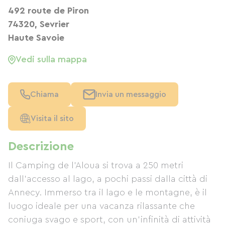
492 route de Piron
74320, Sevrier
Haute Savoie
Vedi sulla mappa
Chiama
Invia un messaggio
Visita il sito
Descrizione
Il Camping de l'Aloua si trova a 250 metri
dall'accesso al lago, a pochi passi dalla città di
Annecy. Immerso tra il lago e le montagne, è il
luogo ideale per una vacanza rilassante che
coniuga svago e sport, con un'infinità di attività