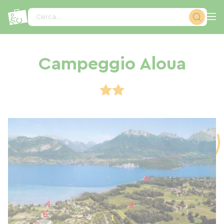
Pannello di gestione dei cookies
Cerca...
Campeggio Aloua