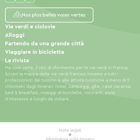
Nos plus belles voies vertes
Vie verdi e ciclovie
Alloggi
Partendo da una grande città
Viaggiare in bicicletta
La rivista
Ma voie verte, il sito di riferimento per le vie verdi in Francia.
Scopri la mappa delle vie verdi francesi insieme a tutti i
professionisti del turismo e alle attività turistiche a meno di 5
chilometri dagli itinerari: hotel, campeggi, gîte, case vacanza,
bed & breakfast, noleggi di biciclette, ristoranti, punti
d'interesse e luoghi da visitare.
Note legali
Informativa sulla privacy