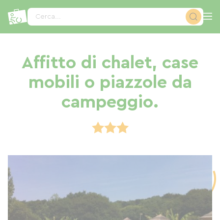
Pannello di gestione dei cookies
Cerca...
Affitto di chalet, case
mobili o piazzole da
campeggio.