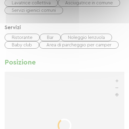
Lavatrice collettiva
Asciugatrice in comune
Servizi igienici comuni
Servizi
Ristorante
Bar
Noleggio lenzuola
Baby club
Area di parcheggio per camper
Posizione