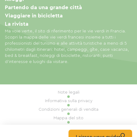
Partendo da una grande città
Viaggiare in bicicletta
La rivista
Ma voie verte, il sito di riferimento per le vie verdi in Francia.
Scopri la mappa delle vie verdi francesi insieme a tutti i
professionisti del turismo e alle attività turistiche a meno di 5
chilometri dagli itinerari: hotel, campeggi, gîte, case vacanza,
bed & breakfast, noleggi di biciclette, ristoranti, punti
d'interesse e luoghi da visitare.
Note legali
Informativa sulla privacy
Condizioni generali di vendita
Mappa del sito
Gestione dei cookie
Realizzazione: Mill, Privas