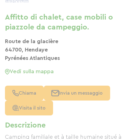
Affitto di chalet, case mobili o
piazzole da campeggio.
Route de la glacière
64700, Hendaye
Pyrénées Atlantiques
Vedi sulla mappa
Chiama
Invia un messaggio
Visita il sito
Descrizione
Camping familiale et à taille humaine situé à