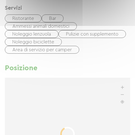
Servizi
Ristorante
Bar
Ammessi animali domestici
Noleggio lenzuola
Pulizie con supplemento
Noleggio biciclette
Area di servizio per camper
Posizione