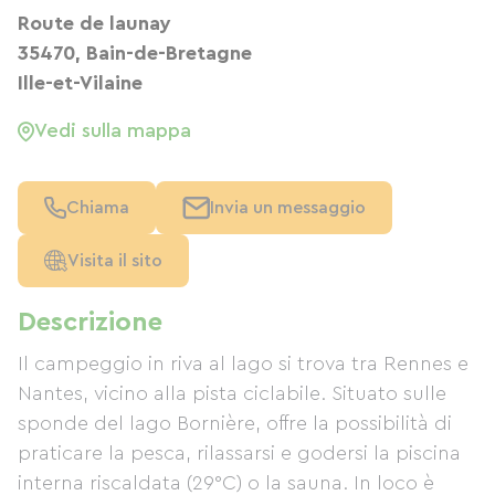
Route de launay
35470, Bain-de-Bretagne
Ille-et-Vilaine
Vedi sulla mappa
Chiama
Invia un messaggio
Visita il sito
Descrizione
Il campeggio in riva al lago si trova tra Rennes e
Nantes, vicino alla pista ciclabile. Situato sulle
sponde del lago Bornière, offre la possibilità di
praticare la pesca, rilassarsi e godersi la piscina
interna riscaldata (29°C) o la sauna. In loco è