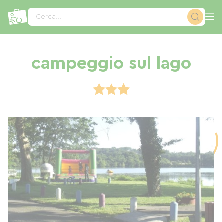
Pannello di gestione dei cookies
Cerca...
campeggio sul lago