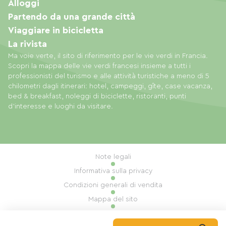
Alloggi
Partendo da una grande città
Viaggiare in bicicletta
La rivista
Ma voie verte, il sito di riferimento per le vie verdi in Francia.
Scopri la mappa delle vie verdi francesi insieme a tutti i
professionisti del turismo e alle attività turistiche a meno di 5
chilometri dagli itinerari: hotel, campeggi, gîte, case vacanza,
bed & breakfast, noleggi di biciclette, ristoranti, punti
d'interesse e luoghi da visitare.
Note legali
Informativa sulla privacy
Condizioni generali di vendita
Mappa del sito
Gestione dei cookie