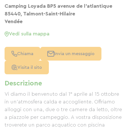
Camping Loyada BP5 avenue de l'atlantique
85440, Talmont-Saint-Hilaire
Vendée
Vedi sulla mappa
Chiama
Invia un messaggio
Visita il sito
Descrizione
Vi diamo il benvenuto dal 1° aprile al 15 ottobre
in un'atmosfera calda e accogliente. Offriamo
alloggi con una, due o tre camere da letto, oltre
a piazzole per campeggio. A vostra disposizione
troverete un parco acquatico con piscina