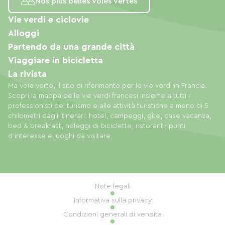
Nos plus belles voies vertes
Vie verdi e ciclovie
Alloggi
Partendo da una grande città
Viaggiare in bicicletta
La rivista
Ma voie verte, il sito di riferimento per le vie verdi in Francia.
Scopri la mappa delle vie verdi francesi insieme a tutti i
professionisti del turismo e alle attività turistiche a meno di 5
chilometri dagli itinerari: hotel, campeggi, gîte, case vacanza,
bed & breakfast, noleggi di biciclette, ristoranti, punti
d'interesse e luoghi da visitare.
Note legali
Informativa sulla privacy
Condizioni generali di vendita