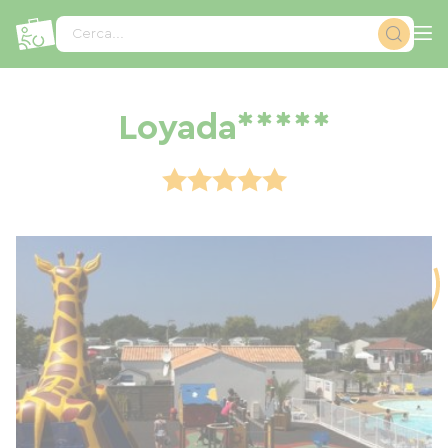
Pannello di gestione dei cookies
Cerca...
Loyada*****