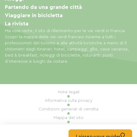
Partendo da una grande città
Viaggiare in bicicletta
La rivista
Ma voie verte, il sito di riferimento per le vie verdi in Francia.
Scopri la mappa delle vie verdi francesi insieme a tutti i
professionisti del turismo e alle attività turistiche a meno di 5
chilometri dagli itinerari: hotel, campeggi, gîte, case vacanza,
bed & breakfast, noleggi di biciclette, ristoranti, punti
d'interesse e luoghi da visitare.
Note legali
Informativa sulla privacy
Condizioni generali di vendita
Mappa del sito
Gestione dei cookie
Realizzazione: Mill, Privas
Laissez-vous guider