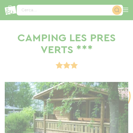
Pannello di gestione dei cookies
Cerca...
CAMPING LES PRES
VERTS ***