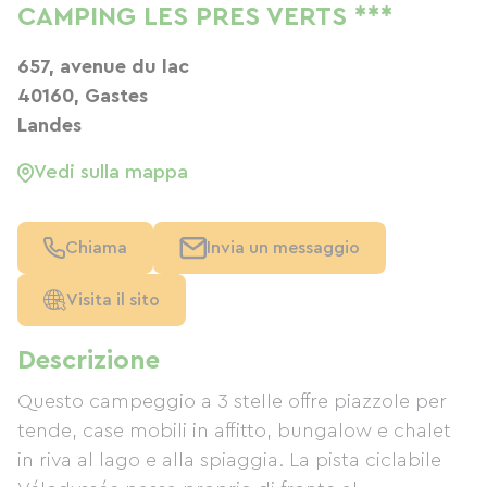
CAMPING LES PRES VERTS ***
657, avenue du lac
40160, Gastes
Landes
Vedi sulla mappa
Chiama
Invia un messaggio
Visita il sito
Descrizione
Questo campeggio a 3 stelle offre piazzole per
tende, case mobili in affitto, bungalow e chalet
in riva al lago e alla spiaggia. La pista ciclabile