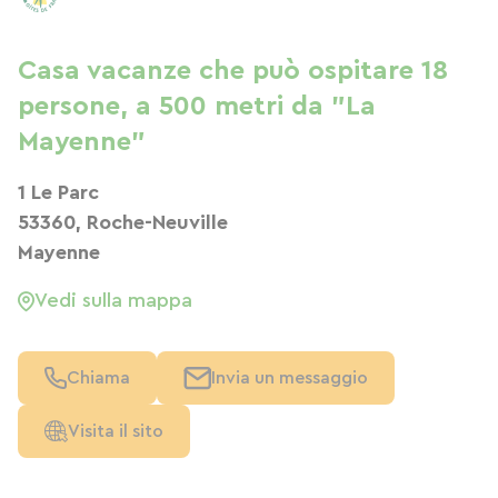
Casa vacanze che può ospitare 18
persone, a 500 metri da "La
Mayenne"
1 Le Parc
53360, Roche-Neuville
Mayenne
Vedi sulla mappa
Chiama
Invia un messaggio
Visita il sito