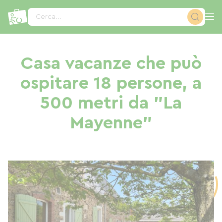
Pannello di gestione dei cookies
Cerca...
Casa vacanze che può
ospitare 18 persone, a
500 metri da "La
Mayenne"