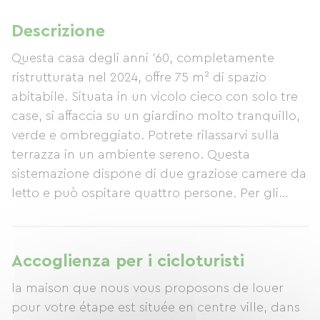
Descrizione
Questa casa degli anni '60, completamente
ristrutturata nel 2024, offre 75 m² di spazio
abitabile. Situata in un vicolo cieco con solo tre
case, si affaccia su un giardino molto tranquillo,
verde e ombreggiato. Potrete rilassarvi sulla
terrazza in un ambiente sereno. Questa
sistemazione dispone di due graziose camere da
letto e può ospitare quattro persone. Per gli
amanti della bicicletta, offriamo l'accesso al
seminterrato, che dispone di un deposito sicuro
per le biciclette.
Accoglienza per i cicloturisti
la maison que nous vous proposons de louer
pour votre étape est située en centre ville, dans