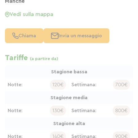
Manche
Vedi sulla mappa
Chiama
Invia un messaggio
Tariffe
(a partire da)
Stagione bassa
Notte:
120€
Settimana:
700€
Stagione media
Notte:
130€
Settimana:
800€
Stagione alta
Notte:
140€
Settimana:
900€