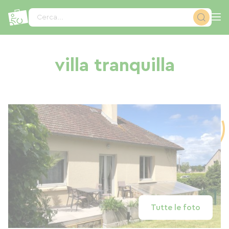
Pannello di gestione dei cookies
Cerca...
villa tranquilla
Tutte le foto