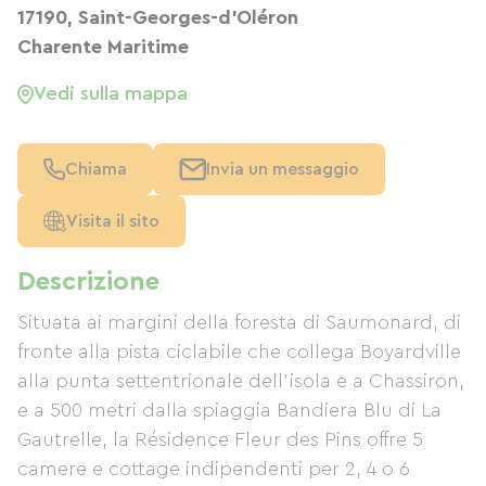
17190, Saint-Georges-d'Oléron
Charente Maritime
Vedi sulla mappa
Chiama
Invia un messaggio
Visita il sito
Descrizione
Situata ai margini della foresta di Saumonard, di
fronte alla pista ciclabile che collega Boyardville
alla punta settentrionale dell'isola e a Chassiron,
e a 500 metri dalla spiaggia Bandiera Blu di La
Gautrelle, la Résidence Fleur des Pins offre 5
camere e cottage indipendenti per 2, 4 o 6