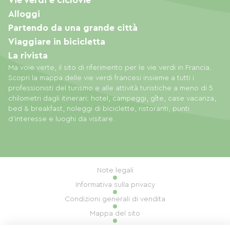
Vie verdi e ciclovie
Alloggi
Partendo da una grande città
Viaggiare in bicicletta
La rivista
Ma voie verte, il sito di riferimento per le vie verdi in Francia.
Scopri la mappa delle vie verdi francesi insieme a tutti i
professionisti del turismo e alle attività turistiche a meno di 5
chilometri dagli itinerari: hotel, campeggi, gîte, case vacanza,
bed & breakfast, noleggi di biciclette, ristoranti, punti
d'interesse e luoghi da visitare.
Note legali
Informativa sulla privacy
Condizioni generali di vendita
Mappa del sito
Gestione dei cookie