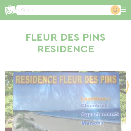
Pannello di gestione dei cookies
Cerca...
FLEUR DES PINS
RESIDENCE