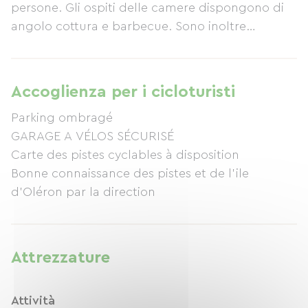
persone. Gli ospiti delle camere dispongono di
angolo cottura e barbecue. Sono inoltre
disponibili un parcheggio ombreggiato e un
deposito biciclette.
Accoglienza per i cicloturisti
Parking ombragé
GARAGE A VÉLOS SÉCURISÉ
Carte des pistes cyclables à disposition
Bonne connaissance des pistes et de l'ile
d'Oléron par la direction
Attrezzature
Attività