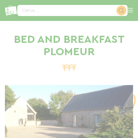
Pannello di gestione dei cookies
Cerca...
BED AND BREAKFAST
PLOMEUR