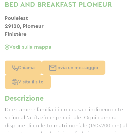
BED AND BREAKFAST PLOMEUR
Poulelest
29120, Plomeur
Finistère
Vedi sulla mappa
Chiama
Invia un messaggio
Visita il sito
Descrizione
Due camere familiari in un casale indipendente
vicino all'abitazione principale. Ogni camera
dispone di un letto matrimoniale (160x200 cm) al