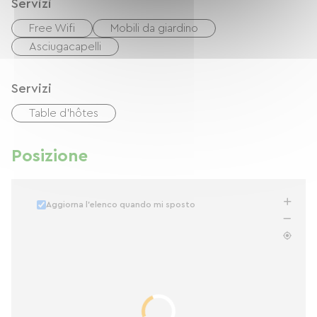
Servizi
Free Wifi
Mobili da giardino
Asciugacapelli
Servizi
Table d'hôtes
Posizione
Aggiorna l'elenco quando mi sposto