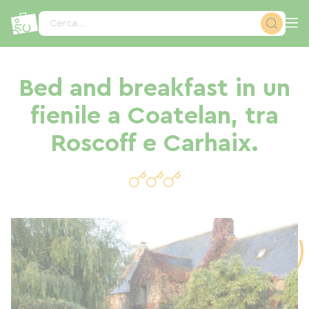
Pannello di gestione dei cookies
Cerca...
Bed and breakfast in un
fienile a Coatelan, tra
Roscoff e Carhaix.