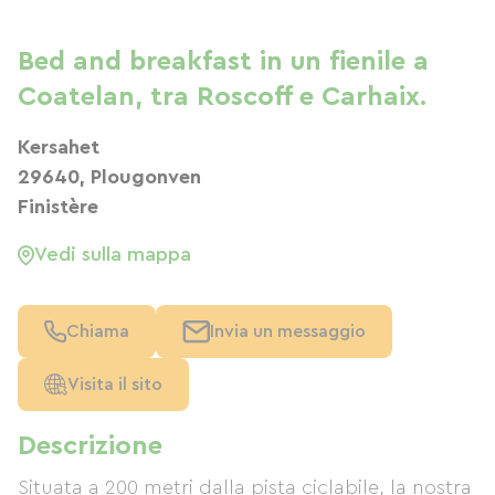
Bed and breakfast in un fienile a
Coatelan, tra Roscoff e Carhaix.
Kersahet
29640, Plougonven
Finistère
Vedi sulla mappa
Chiama
Invia un messaggio
Visita il sito
Descrizione
Situata a 200 metri dalla pista ciclabile, la nostra