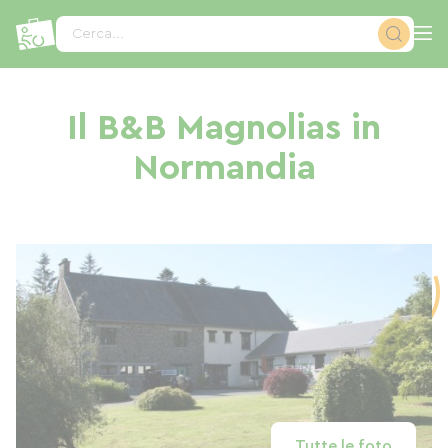
Pannello di gestione dei cookies
Cerca...
Il B&B Magnolias in
Normandia
Tutte le foto