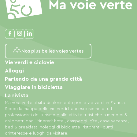
Nos plus belles voies vertes
Vie verdi e ciclovie
Alloggi
Partendo da una grande città
Viaggiare in bicicletta
La rivista
Ma voie verte, il sito di riferimento per le vie verdi in Francia.
Scopri la mappa delle vie verdi francesi insieme a tutti i
professionisti del turismo e alle attività turistiche a meno di 5
chilometri dagli itinerari: hotel, campeggi, gîte, case vacanza,
bed & breakfast, noleggi di biciclette, ristoranti, punti
d'interesse e luoghi da visitare.