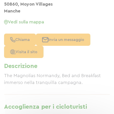
50860, Moyon Villages
Manche
Vedi sulla mappa
Chiama
Invia un messaggio
Visita il sito
Descrizione
The Magnolias Normandy, Bed and Breakfast
immerso nella tranquilla campagna.
Accoglienza per i cicloturisti