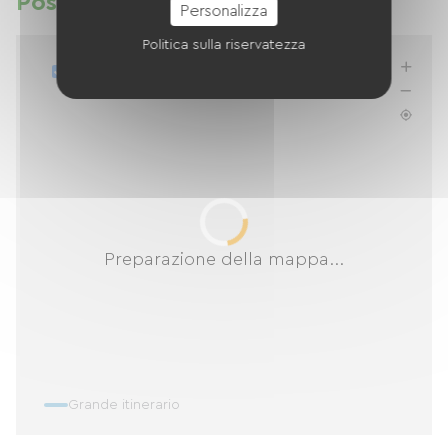
Posizione
Personalizza
Politica sulla riservatezza
Aggiorna l'elenco quando mi sposto
Preparazione della mappa...
Grande itinerario