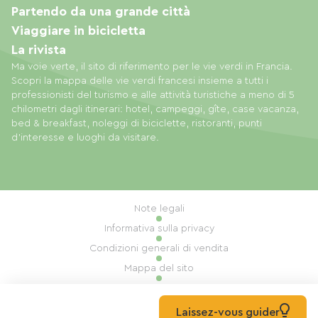
Partendo da una grande città
Viaggiare in bicicletta
La rivista
Ma voie verte, il sito di riferimento per le vie verdi in Francia.
Scopri la mappa delle vie verdi francesi insieme a tutti i
professionisti del turismo e alle attività turistiche a meno di 5
chilometri dagli itinerari: hotel, campeggi, gîte, case vacanza,
bed & breakfast, noleggi di biciclette, ristoranti, punti
d'interesse e luoghi da visitare.
Note legali
Informativa sulla privacy
Condizioni generali di vendita
Mappa del sito
Gestione dei cookie
Realizzazione: Mill, Privas
Laissez-vous guider