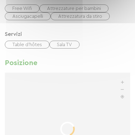
Free Wifi
Attrezzature per bambini
Asciugacapelli
Attrezzatura da stiro
Servizi
Table d'hôtes
Sala TV
Posizione