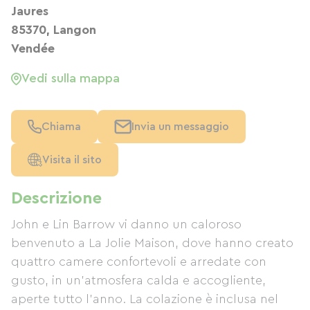
Jaures
85370, Langon
Vendée
Vedi sulla mappa
Chiama
Invia un messaggio
Visita il sito
Descrizione
John e Lin Barrow vi danno un caloroso
benvenuto a La Jolie Maison, dove hanno creato
quattro camere confortevoli e arredate con
gusto, in un'atmosfera calda e accogliente,
aperte tutto l'anno. La colazione è inclusa nel