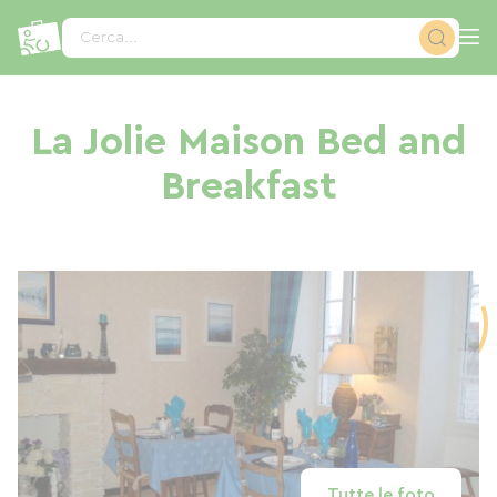
Pannello di gestione dei cookies
Cerca...
La Jolie Maison Bed and
Breakfast
Tutte le foto