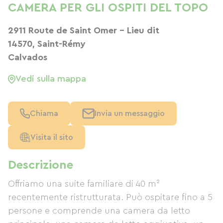
CAMERA PER GLI OSPITI DEL TOPO
2911 Route de Saint Omer - Lieu dit
14570, Saint-Rémy
Calvados
Vedi sulla mappa
Chiama
Invia un messaggio
Visita il sito
Descrizione
Offriamo una suite familiare di 40 m²
recentemente ristrutturata. Può ospitare fino a 5
persone e comprende una camera da letto