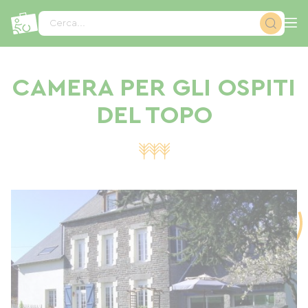
Pannello di gestione dei cookies
Cerca...
CAMERA PER GLI OSPITI
DEL TOPO