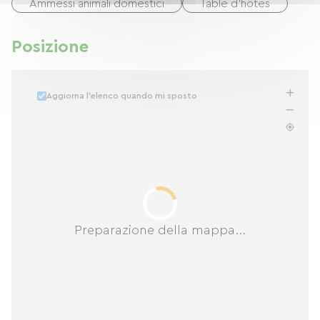
Ammessi animali domestici
Table d'hôtes
Posizione
Aggiorna l'elenco quando mi sposto
Preparazione della mappa...