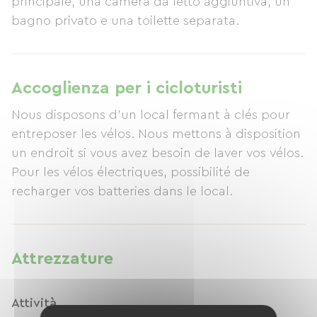
principale, una camera da letto aggiuntiva, un
bagno privato e una toilette separata.
Accoglienza per i cicloturisti
Nous disposons d'un local fermant à clés pour
entreposer les vélos. Nous mettons à disposition
un endroit si vous avez besoin de laver vos vélos.
Pour les vélos électriques, possibilité de
recharger vos batteries dans le local.
Attrezzature
Attività