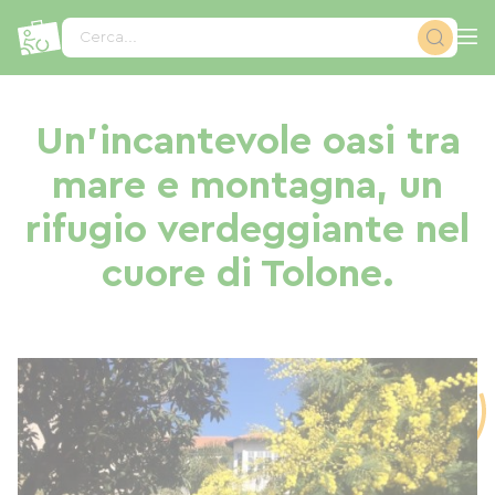
Pannello di gestione dei cookies
Cerca...
Un'incantevole oasi tra
mare e montagna, un
rifugio verdeggiante nel
cuore di Tolone.