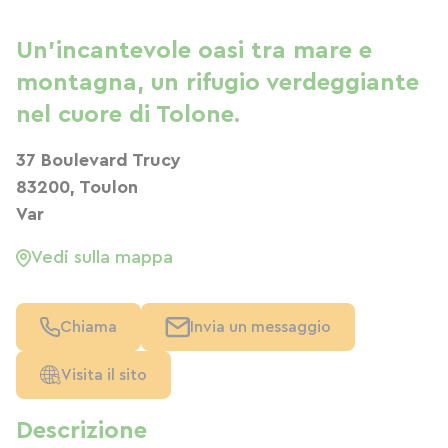
Un'incantevole oasi tra mare e
montagna, un rifugio verdeggiante
nel cuore di Tolone.
37 Boulevard Trucy
83200, Toulon
Var
Vedi sulla mappa
Chiama
Invia un messaggio
Visita il sito
Descrizione