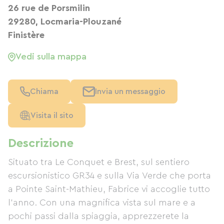
26 rue de Porsmilin
29280, Locmaria-Plouzané
Finistère
Vedi sulla mappa
Chiama
Invia un messaggio
Visita il sito
Descrizione
Situato tra Le Conquet e Brest, sul sentiero
escursionistico GR34 e sulla Via Verde che porta
a Pointe Saint-Mathieu, Fabrice vi accoglie tutto
l'anno. Con una magnifica vista sul mare e a
pochi passi dalla spiaggia, apprezzerete la