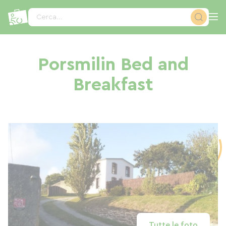
Pannello di gestione dei cookies
Cerca...
Porsmilin Bed and
Breakfast
Tutte le foto