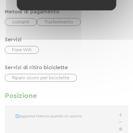
Metodi di pagamento
contanti
Trasferimento
Servizi
Free Wifi
Servizi di ritiro biciclette
Riparo sicuro per biciclette
Posizione
Aggiorna l'elenco quando mi sposto