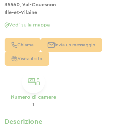
35560, Val-Couesnon
Ille-et-Vilaine
Vedi sulla mappa
Chiama
Invia un messaggio
Visita il sito
Numero di camere
1
Descrizione