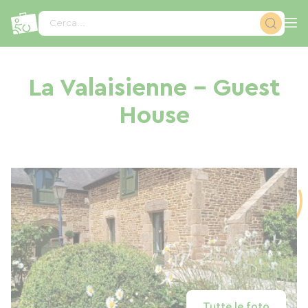
Pannello di gestione dei cookies
Cerca...
La Valaisienne - Guest
House
Tutte le foto