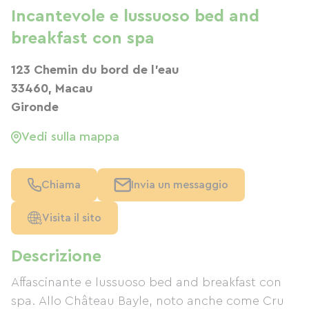
Incantevole e lussuoso bed and
breakfast con spa
123 Chemin du bord de l'eau
33460, Macau
Gironde
Vedi sulla mappa
Chiama
Invia un messaggio
Visita il sito
Descrizione
Affascinante e lussuoso bed and breakfast con
spa. Allo Château Bayle, noto anche come Cru