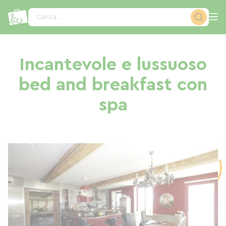
Pannello di gestione dei cookies
Cerca...
Incantevole e lussuoso
bed and breakfast con
spa