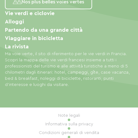
Nos plus belles voies vertes
Vie verdi e ciclovie
Alloggi
Partendo da una grande città
Viaggiare in bicicletta
La rivista
Ma voie verte, il sito di riferimento per le vie verdi in Francia.
Scopri la mappa delle vie verdi francesi insieme a tutti i
professionisti del turismo e alle attività turistiche a meno di 5
chilometri dagli itinerari: hotel, campeggi, gîte, case vacanza,
bed & breakfast, noleggi di biciclette, ristoranti, punti
d'interesse e luoghi da visitare.
Note legali
Informativa sulla privacy
Condizioni generali di vendita