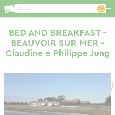
Pannello di gestione dei cookies
Cerca...
BED AND BREAKFAST -
BEAUVOIR SUR MER -
Claudine e Philippe Jung