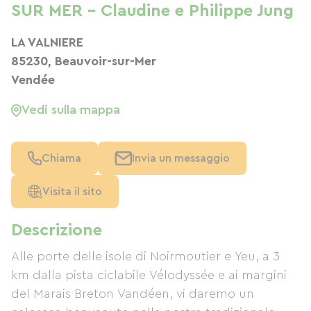
SUR MER - Claudine e Philippe Jung
LA VALNIERE
85230, Beauvoir-sur-Mer
Vendée
Vedi sulla mappa
Chiama
Invia un messaggio
Visita il sito
Descrizione
Alle porte delle isole di Noirmoutier e Yeu, a 3
km dalla pista ciclabile Vélodyssée e ai margini
del Marais Breton Vandéen, vi daremo un