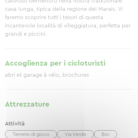
caloroso benvenuto nella nostra tradizionale
casa lunga, tipica della regione del Marais. Vi
faremo scoprire tutti i tesori di questa
incantevole località di villeggiatura, perfetta per
grandi e piccini.
Accoglienza per i cicloturisti
abri et garage à vélo, brochures
Attrezzature
Attività
Terreno di gioco
Via Verde
Bici