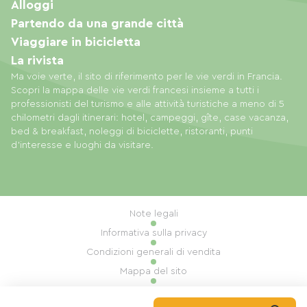
Alloggi
Partendo da una grande città
Viaggiare in bicicletta
La rivista
Ma voie verte, il sito di riferimento per le vie verdi in Francia.
Scopri la mappa delle vie verdi francesi insieme a tutti i
professionisti del turismo e alle attività turistiche a meno di 5
chilometri dagli itinerari: hotel, campeggi, gîte, case vacanza,
bed & breakfast, noleggi di biciclette, ristoranti, punti
d'interesse e luoghi da visitare.
Note legali
Informativa sulla privacy
Condizioni generali di vendita
Mappa del sito
Gestione dei cookie