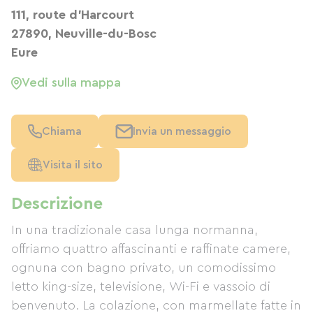
111, route d'Harcourt
27890, Neuville-du-Bosc
Eure
Vedi sulla mappa
Chiama
Invia un messaggio
Visita il sito
Descrizione
In una tradizionale casa lunga normanna,
offriamo quattro affascinanti e raffinate camere,
ognuna con bagno privato, un comodissimo
letto king-size, televisione, Wi-Fi e vassoio di
benvenuto. La colazione, con marmellate fatte in