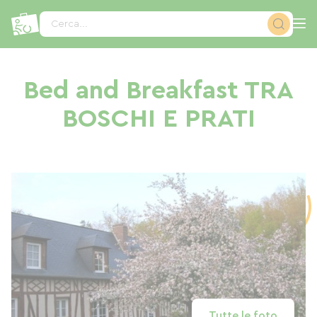
Pannello di gestione dei cookies
Cerca...
Bed and Breakfast TRA
BOSCHI E PRATI
Tutte le foto