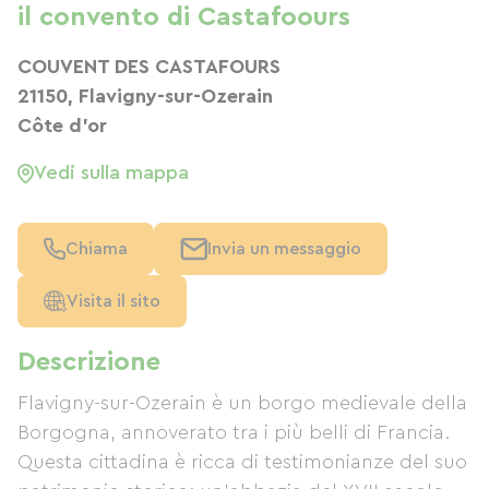
il convento di Castafoours
COUVENT DES CASTAFOURS
21150, Flavigny-sur-Ozerain
Côte d'or
Vedi sulla mappa
Chiama
Invia un messaggio
Visita il sito
Descrizione
Flavigny-sur-Ozerain è un borgo medievale della
Borgogna, annoverato tra i più belli di Francia.
Questa cittadina è ricca di testimonianze del suo