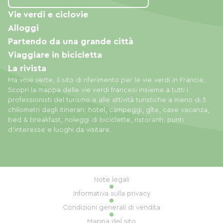
Vie verdi e ciclovie
Alloggi
Partendo da una grande città
Viaggiare in bicicletta
La rivista
Ma voie verte, il sito di riferimento per le vie verdi in Francia.
Scopri la mappa delle vie verdi francesi insieme a tutti i
professionisti del turismo e alle attività turistiche a meno di 5
chilometri dagli itinerari: hotel, campeggi, gîte, case vacanza,
bed & breakfast, noleggi di biciclette, ristoranti, punti
d'interesse e luoghi da visitare.
Note legali
Informativa sulla privacy
Condizioni generali di vendita
Mappa del sito