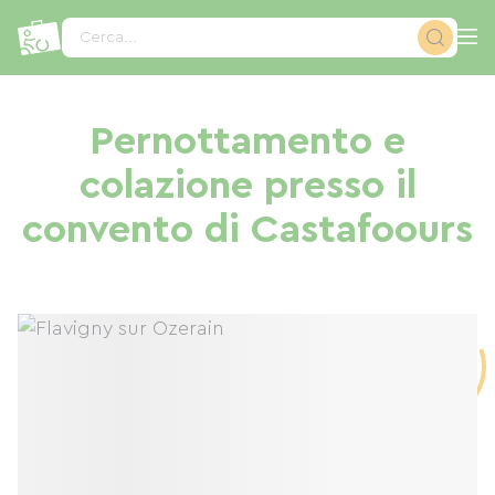
Pannello di gestione dei cookies
Cerca...
Pernottamento e
colazione presso il
convento di Castafoours