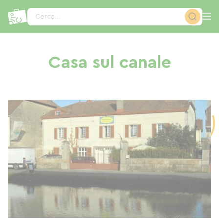
Pannello di gestione dei cookies
Cerca...
Casa sul canale