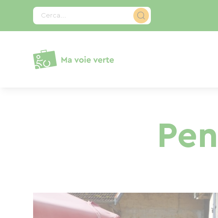
Pannello di gestione dei cookies
Cerca...
Pen