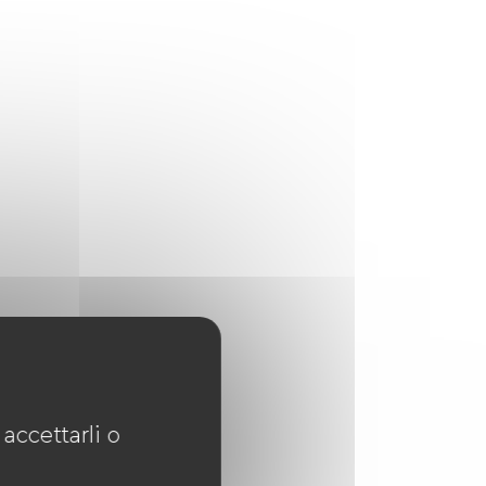
accettarli o