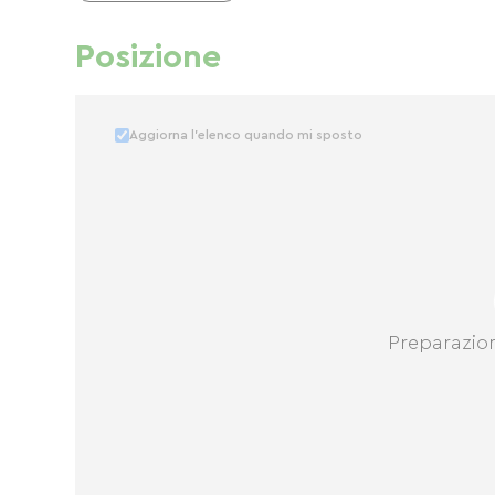
Posizione
Aggiorna l'elenco quando mi sposto
Preparazio