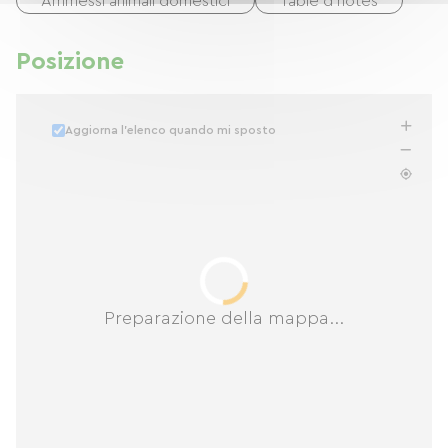
Ammessi animali domestici
Table d'hôtes
Posizione
Aggiorna l'elenco quando mi sposto
Preparazione della mappa...