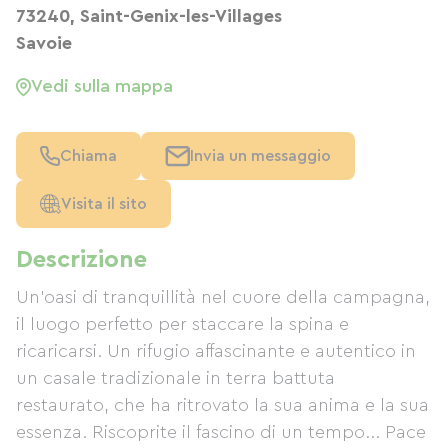
73240, Saint-Genix-les-Villages
Savoie
Vedi sulla mappa
Chiama
Invia un messaggio
Visita il sito
Descrizione
Un'oasi di tranquillità nel cuore della campagna,
il luogo perfetto per staccare la spina e
ricaricarsi. Un rifugio affascinante e autentico in
un casale tradizionale in terra battuta
restaurato, che ha ritrovato la sua anima e la sua
essenza. Riscoprite il fascino di un tempo... Pace