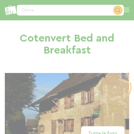
Pannello di gestione dei cookies
Cerca...
Cotenvert Bed and
Breakfast
Tutte le foto