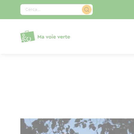
Pannello di gestione dei cookies
Cerca...