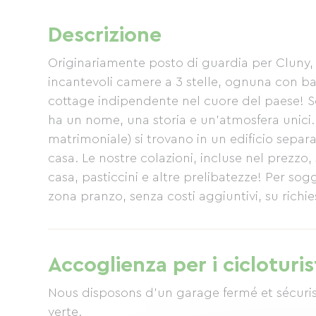
Descrizione
Originariamente posto di guardia per Cluny, 
incantevoli camere a 3 stelle, ognuna con ba
cottage indipendente nel cuore del paese! 
ha un nome, una storia e un'atmosfera unici.
matrimoniale) si trovano in un edificio sepa
casa. Le nostre colazioni, incluse nel prezzo
casa, pasticcini e altre prelibatezze! Per sog
zona pranzo, senza costi aggiuntivi, su rich
in garage è disponibile su richiesta.
Accoglienza per i cicloturis
Nous disposons d'un garage fermé et sécuris
verte.