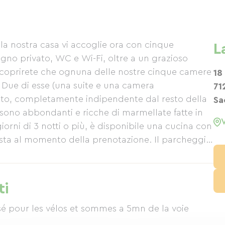
la nostra casa vi accoglie ora con cinque
L
gno privato, WC e Wi-Fi, oltre a un grazioso
Scoprirete che ognuna delle nostre cinque camere
18
 Due di esse (una suite e una camera
71
rato, completamente indipendente dal resto della
Sa
, sono abbondanti e ricche di marmellate fatte in
giorni di 3 notti o più, è disponibile una cucina con
iesta al momento della prenotazione. Il parcheggio
ti
é pour les vélos et sommes a 5mn de la voie