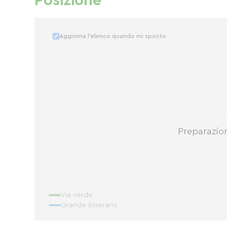
Posizione
Aggiorna l'elenco quando mi sposto
Preparazio
Via verde
Grande itinerario