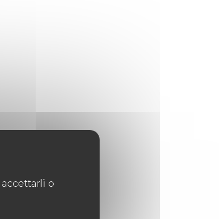
accettarli o