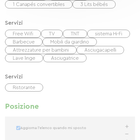
1 Canapés convertibles
3 Lits bébés
Servizi
Free Wifi
TV
TNT
sistema Hi-Fi
Barbecue
Mobili da giardino
Attrezzature per bambini
Asciugacapelli
Lave linge
Asciugatrice
Servizi
Ristorante
Posizione
Aggiorna l'elenco quando mi sposto