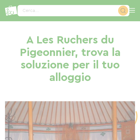
Pannello di gestione dei cookies
Cerca...
A Les Ruchers du
Pigeonnier, trova la
soluzione per il tuo
alloggio