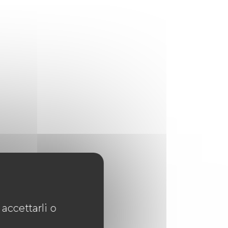
accettarli o