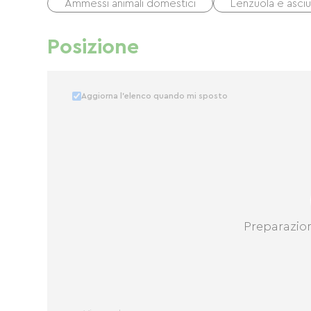
Ammessi animali domestici
Lenzuola e asciu
Posizione
Aggiorna l'elenco quando mi sposto
Preparazio