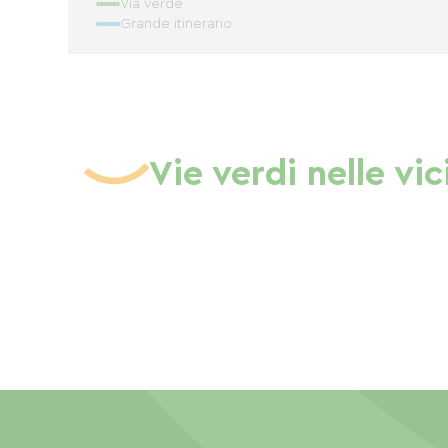
Via verde
Grande itinerario
Vie verdi nelle vi