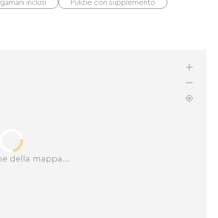
gamani inclusi
Pulizie con supplemento
ne della mappa...