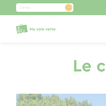
Pannello di gestione dei cookies
Cerca...
Le c