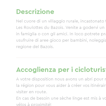
Descrizione
Nel cuore di un villaggio rurale, incastonato t
Les Roulottes du Bazois. Venite a godervi un so
in famiglia o con gli amici. In loco potrete 
usufruire di aree gioco per bambini, noleggia
regione del Bazois.
Accoglienza per i cicloturis
A votre disposition nous avons un abri pour 
la région pour vous aider à créer vos itinérai
visiter en route.
En cas de besoin une sèche linge est mis à v
vélos à proximité!