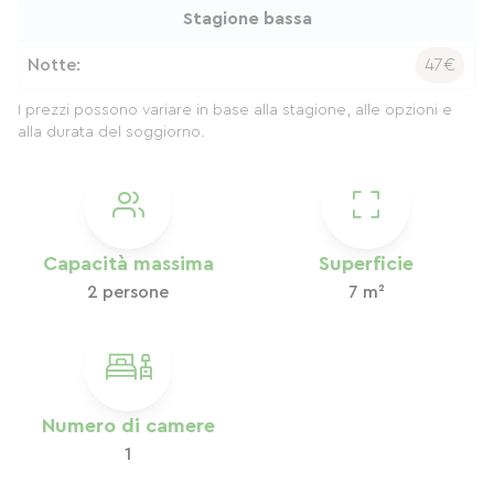
Stagione bassa
Notte:
47€
I prezzi possono variare in base alla stagione, alle opzioni e
alla durata del soggiorno.
Capacità massima
Superficie
2 persone
7 m²
Numero di camere
1