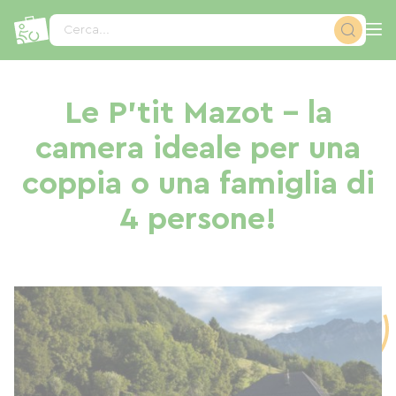
Pannello di gestione dei cookies
Cerca...
Le P'tit Mazot - la
camera ideale per una
coppia o una famiglia di
4 persone!