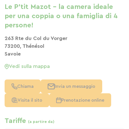
Le P'tit Mazot - la camera ideale
per una coppia o una famiglia di 4
persone!
263 Rte du Col du Vorger
73200, Thénésol
Savoie
Vedi sulla mappa
Chiama
Invia un messaggio
Visita il sito
Prenotazione online
Tariffe
(a partire da)