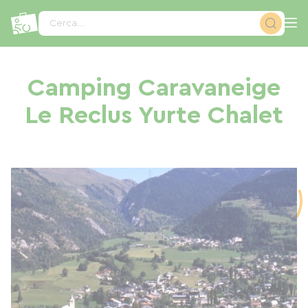
Pannello di gestione dei cookies
Cerca...
Camping Caravaneige
Le Reclus Yurte Chalet