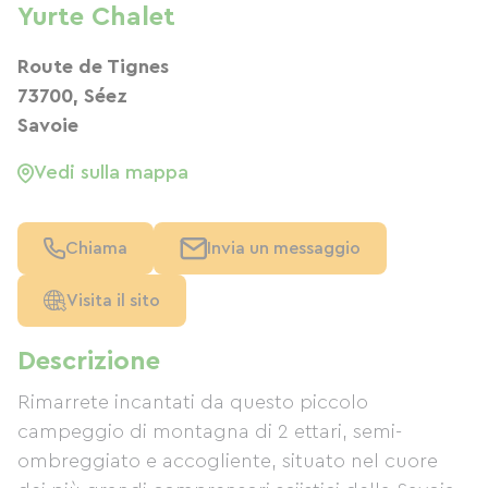
Yurte Chalet
Route de Tignes
73700, Séez
Savoie
Vedi sulla mappa
Chiama
Invia un messaggio
Visita il sito
Descrizione
Rimarrete incantati da questo piccolo
campeggio di montagna di 2 ettari, semi-
ombreggiato e accogliente, situato nel cuore