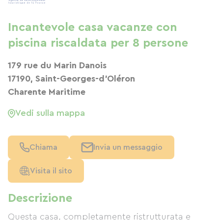
Incantevole casa vacanze con
piscina riscaldata per 8 persone
179 rue du Marin Danois
17190, Saint-Georges-d'Oléron
Charente Maritime
Vedi sulla mappa
Chiama
Invia un messaggio
Visita il sito
Descrizione
Questa casa, completamente ristrutturata e