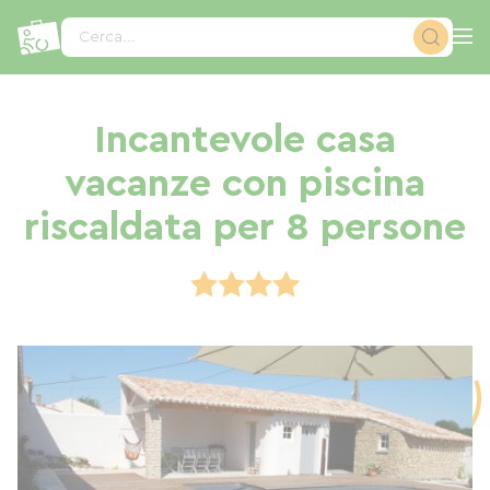
Pannello di gestione dei cookies
Cerca...
Incantevole casa
vacanze con piscina
riscaldata per 8 persone