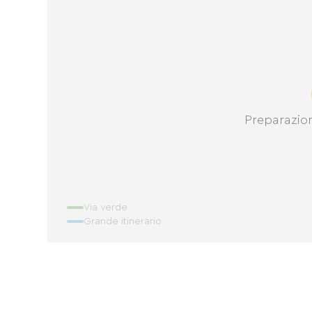
Preparazio
Via verde
Grande itinerario