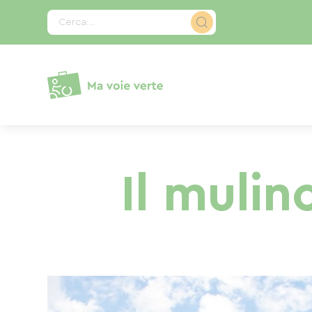
Pannello di gestione dei cookies
Cerca...
Il mulin