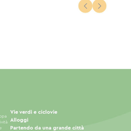
Vie verdi e ciclovie
appa
Alloggi
ività
Partendo da una grande città
e