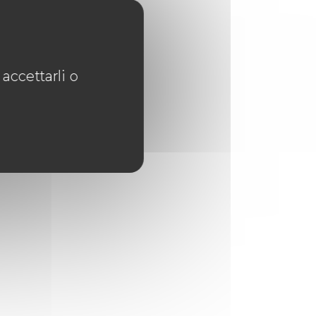
accettarli o