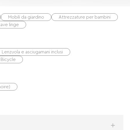
Mobili da giardino
Attrezzature per bambini
Lave linge
Lenzuola e asciugamani inclusi
 Bicycle
noire)