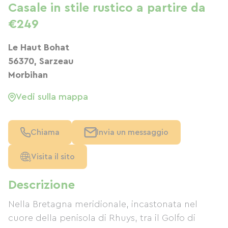
Casale in stile rustico a partire da
€249
Le Haut Bohat
56370, Sarzeau
Morbihan
Vedi sulla mappa
Chiama
Invia un messaggio
Visita il sito
Descrizione
Nella Bretagna meridionale, incastonata nel
cuore della penisola di Rhuys, tra il Golfo di