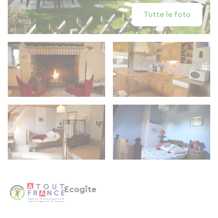
Tutte le foto
Ecogîte