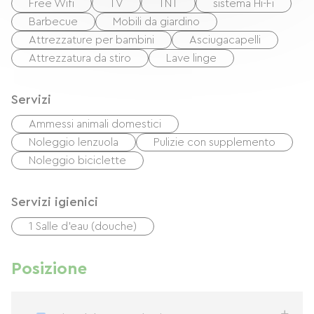
Free Wifi
TV
TNT
sistema Hi-Fi
Barbecue
Mobili da giardino
Attrezzature per bambini
Asciugacapelli
Attrezzatura da stiro
Lave linge
Servizi
Ammessi animali domestici
Noleggio lenzuola
Pulizie con supplemento
Noleggio biciclette
Servizi igienici
1 Salle d'eau (douche)
Posizione