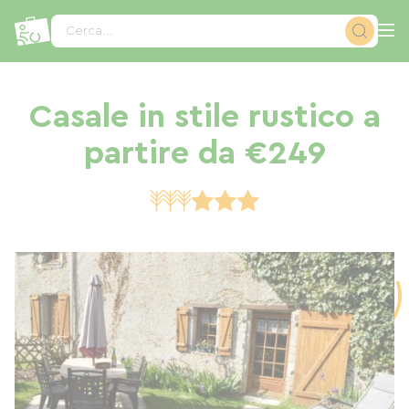
Pannello di gestione dei cookies
Cerca...
Casale in stile rustico a
partire da €249