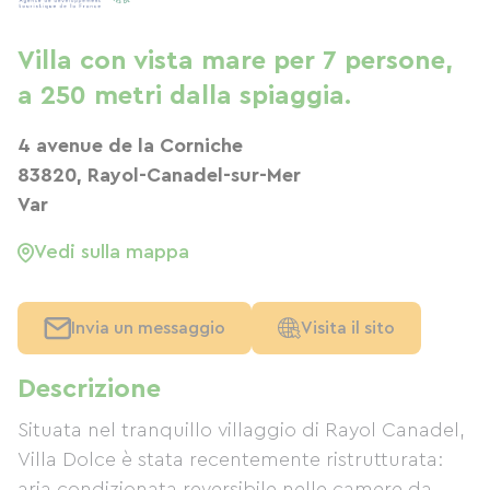
Villa con vista mare per 7 persone,
a 250 metri dalla spiaggia.
4 avenue de la Corniche
83820, Rayol-Canadel-sur-Mer
Var
Vedi sulla mappa
Invia un messaggio
Visita il sito
Descrizione
Situata nel tranquillo villaggio di Rayol Canadel,
Villa Dolce è stata recentemente ristrutturata:
aria condizionata reversibile nelle camere da