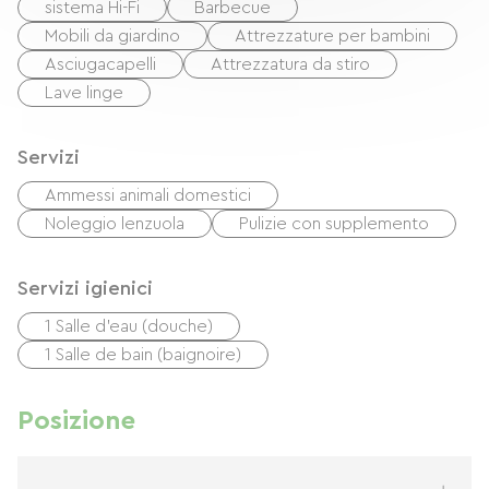
sistema Hi-Fi
Barbecue
Mobili da giardino
Attrezzature per bambini
Asciugacapelli
Attrezzatura da stiro
Lave linge
Servizi
Ammessi animali domestici
Noleggio lenzuola
Pulizie con supplemento
Servizi igienici
1 Salle d'eau (douche)
1 Salle de bain (baignoire)
Posizione