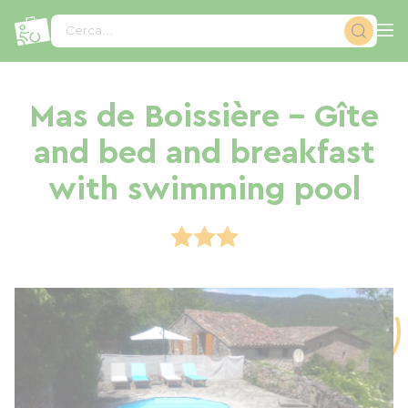
Pannello di gestione dei cookies
Cerca...
Mas de Boissière - Gîte
and bed and breakfast
with swimming pool