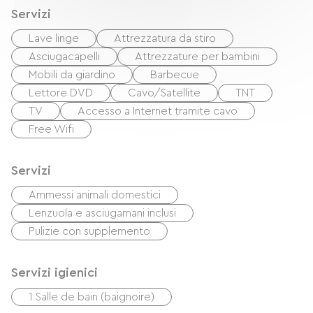
Servizi
Lave linge
Attrezzatura da stiro
Asciugacapelli
Attrezzature per bambini
Mobili da giardino
Barbecue
Lettore DVD
Cavo/Satellite
TNT
TV
Accesso a Internet tramite cavo
Free Wifi
Servizi
Ammessi animali domestici
Lenzuola e asciugamani inclusi
Pulizie con supplemento
Servizi igienici
1 Salle de bain (baignoire)