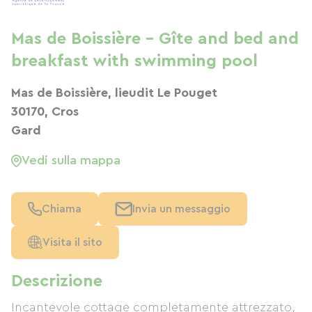
Mas de Boissière - Gîte and bed and
breakfast with swimming pool
Mas de Boissière, lieudit Le Pouget
30170, Cros
Gard
Vedi sulla mappa
Chiama
Invia un messaggio
Visita il sito
Descrizione
Incantevole cottage completamente attrezzato,