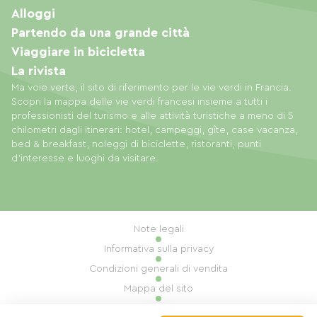
Alloggi
Partendo da una grande città
Viaggiare in bicicletta
La rivista
Ma voie verte, il sito di riferimento per le vie verdi in Francia.
Scopri la mappa delle vie verdi francesi insieme a tutti i
professionisti del turismo e alle attività turistiche a meno di 5
chilometri dagli itinerari: hotel, campeggi, gîte, case vacanza,
bed & breakfast, noleggi di biciclette, ristoranti, punti
d'interesse e luoghi da visitare.
Note legali
Informativa sulla privacy
Condizioni generali di vendita
Mappa del sito
Gestione dei cookie