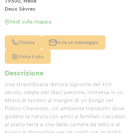
79500, Melle
Deux Sèvres
Vedi sulla mappa
Chiama
Invia un messaggio
Visita il sito
Descrizione
Una straordinaria dimora signorile del XVII
secolo, ideale per dieci persone, immersa in un
ettaro di terreno ai margini di un borgo nel
Poitou-Charentes. Un ambiente tranquillo dove
godersi la natura con amici e familiari. L'accesso
al piano terra a una delle camere da letto e al
bagno è disponibile per gli ospiti con mobilità