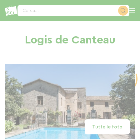
Pannello di gestione dei cookies
Cerca...
Logis de Canteau
Tutte le foto